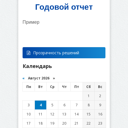
Годовой отчет
Пример
Прозрачность решений
Календарь
«
Август 2026 »
Пн
Вт
Ср
Чт
Пт
Сб
Вс
1
2
3
4
5
6
7
8
9
10
11
12
13
14
15
16
17
18
19
20
21
22
23