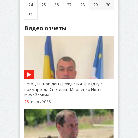
24
25
26
27
28
29
30
31
Видео отчеты
Сегодня свой день рождения празднует
примар ком. Светлый - Марченко Иван
Михайлович!
26
июль 2026