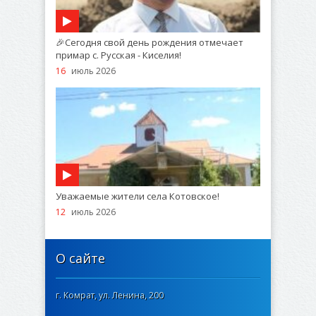
🎉Сегодня свой день рождения отмечает
примар с. Русская - Киселия!
16
июль 2026
Уважаемые жители села Котовское!
12
июль 2026
О сайте
г. Комрат, ул. Ленина, 200