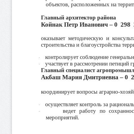
объектов, расположенных на террит
Главный архитектор района
Койнак Петр Иванович – 0 298 
оказывает методическую и консул
строительства и благоустройства терр
контролирует соблюдение генеральн
·
участвует в рассмотрении петиций г
·
Главный специалист агропромышл
Акбаш Мария Дмитриевна – 0 2
координирует вопросы аграрно-хозяйс
осуществляет контроль за рационал
·
ведет работу по сохранно
·
мероприятий.