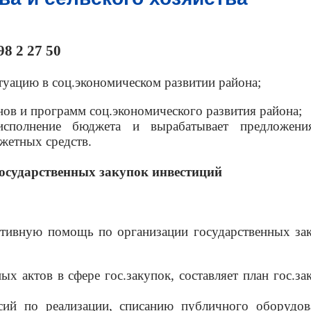
8 2 27 50
туацию в соц.экономическом развитии района;
анов и программ соц.экономического развития района;
 исполнение бюджета и вырабатывает предложен
жетных средств.
осударственных закупок инвестиций
ативную помощь по организации государственных за
х актов в сфере гос.закупок, составляет план гос.за
сий по реализации, списанию публичного оборудов