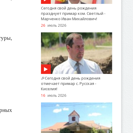
Сегодня свой день рождения
празднует примар ком. Светлый -
Марченко Иван Михайлович!
26
июль 2026
туры,
🎉Сегодня свой день рождения
отмечает примар с. Русская -
Киселия!
16
июль 2026
арных