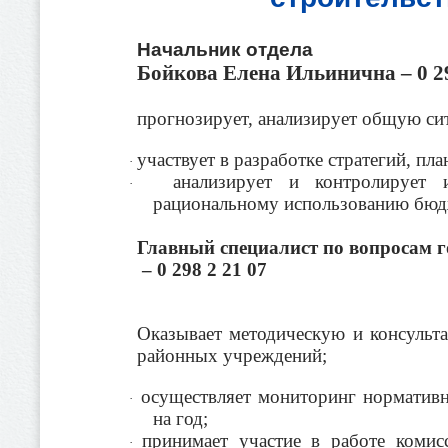
Начальник отдела
Бойкова Елена Ильинична – 0 29
прогнозирует, анализирует общую си
участвует в разработке стратегий, пл
·
анализирует и контролирует
·
рациональному использованию бюд
Главный специалист по вопросам г
– 0 298 2 21 07
Оказывает методическую и консульт
районных учреждений;
осуществляет мониторинг нормативны
·
на год;
принимает участие в работе комис
·