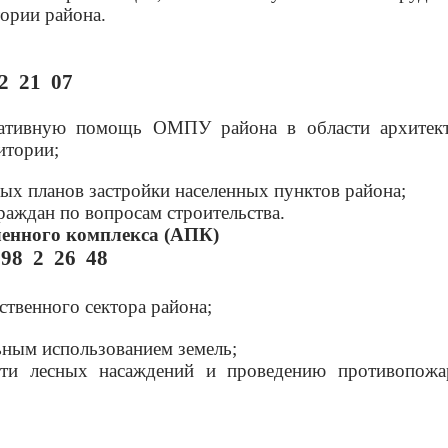
ории района.
2 21 07
ьтативную помощь ОМПУ района в области архитек
итории;
ых планов застройки населенных пунктов района;
раждан по вопросам строительства.
енного комплекса (АПК)
98 2 26 48
твенного сектора района;
ьным использованием земель;
сти лесных насаждений и проведению противопож