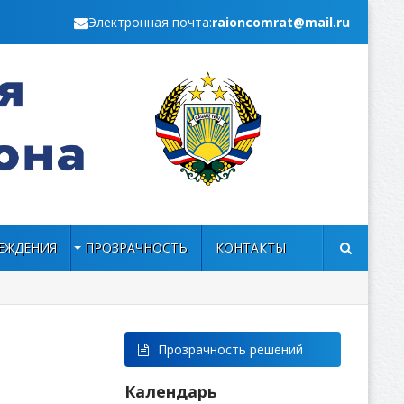
Электронная почта:
raioncomrat@mail.ru
ЕЖДЕНИЯ
ПРОЗРАЧНОСТЬ
КОНТАКТЫ
Прозрачность решений
Календарь