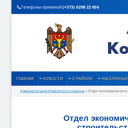
Телефоны приёмной:
(+373) 0298 22 650
ГЛАВНАЯ
НОВОСТИ
О РАЙОНЕ
НАСЕЛЕННЫЕ
Администрация Комратского раиона
» Отдел экономического 
Отдел экономич
строительст