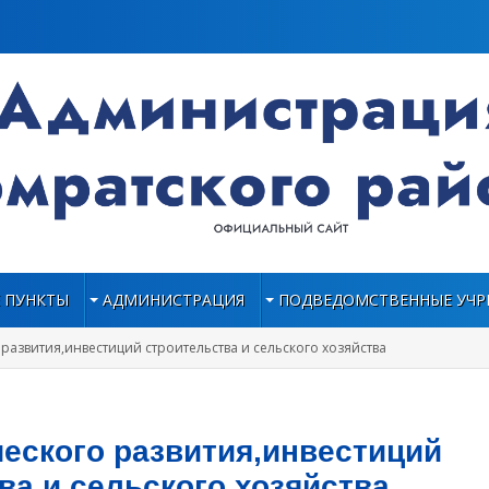
 ПУНКТЫ
АДМИНИСТРАЦИЯ
ПОДВЕДОМСТВЕННЫЕ УЧР
развития,инвестиций строительства и сельского хозяйства
еского развития,инвестиций
ва и сельского хозяйства