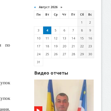
«
Август 2026 »
Пн
Вт
Ср
Чт
Пт
Сб
Вс
1
2
3
4
5
6
7
8
9
10
11
12
13
14
15
16
ия по
17
18
19
20
21
22
23
24
25
26
27
28
29
30
31
Видео отчеты
купок
купок
ания,