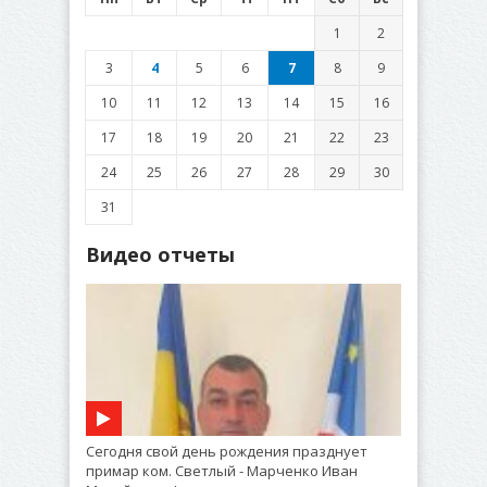
1
2
3
4
5
6
7
8
9
10
11
12
13
14
15
16
17
18
19
20
21
22
23
24
25
26
27
28
29
30
31
Видео отчеты
Сегодня свой день рождения празднует
примар ком. Светлый - Марченко Иван