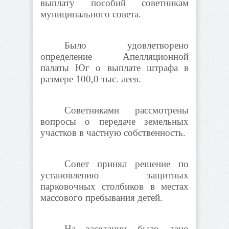
выплату пособий советникам
муниципального совета.
Было удовлетворено
определение Апелляционной
палаты Юг о выплате штрафа в
размере 100,0 тыс. леев.
Советниками рассмотрены
вопросы о передаче земельных
участков в частную собственность.
Совет принял решение по
установлению защитных
парковочных столбиков в местах
массового пребывания детей.
На заседании было дано