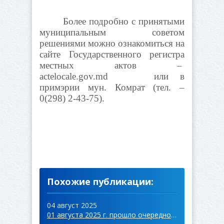
Более подробно с принятыми
муниципальным советом
решениями можно ознакомиться на
сайте Государственного регистра
местных актов –
actelocale.gov.md или в
примэрии мун. Комрат (тел. –
0(298) 2-43-75).
Похожие публикации:
04 август 2025
01 августа 2025 г. прошло очередное заседание совета мун. Комрат.