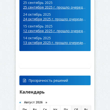
25 сентябрь 2025
25 сентября 2025 г. прошло очередное заседание совета мун. Комрат.
24 октябрь 2025
24 октября 2025 г. прошло очередное заседание совета мун. Комрат.
15 сентябрь 2025
12 сентября 2025 г. прошло очередное заседание совета с. Конгаз.
14 октябрь 2025
13 октября 2025 г. прошло очередное заседание местного совета с. Чок-Майдан.
Прозрачность решений
Календарь
«
Август 2026 »
Пн
Вт
Ср
Чт
Пт
Сб
Вс