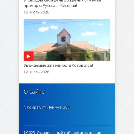
🎉Сегодня свой день рождения отмечает
примар с. Русская - Киселия!
16
июль 2026
Уважаемые жители села Котовское!
12
июль 2026
О сайте
г. Комрат, ул. Ленина, 200
©2025, Официальный сайт администрации