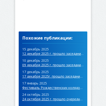
Похожие публикации:
15 декабрь 2025
12 декабря 2025 г. прошло заседание местного совета с. Чок-Майдан.
10 декабрь 2025
09 декабря 2025 г. прошло заседание местного совета с. Конгазчик.
17 декабрь 2025
17 декабря 2025г. прошло заседание местного совета с. Дезгинжа.
17 январь 2025
Фестиваль Рождественских колядок "Halk Yeni Yil Adetleri"
24 октябрь 2025
24 октября 2025 г. прошло очередное заседание совета с. Конгаз.