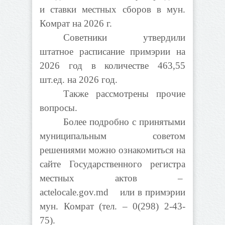
и ставки местных сборов в мун.
Комрат на 2026 г.
Советники утвердили
штатное расписание примэрии на
2026 год в количестве 463,55
шт.ед. на 2026 год.
Также рассмотрены прочие
вопросы.
Более подробно с принятыми
муниципальным советом
решениями можно ознакомиться на
сайте Государственного регистра
местных актов –
actelocale.gov.md или в примэрии
мун. Комрат (тел. – 0(298) 2-43-
75).