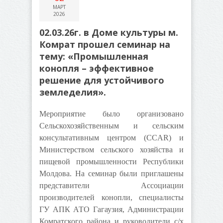
МАРТ
2026
02.03.26г. в Доме культуры м.
Комрат прошел семинар на
тему: «Промышленная
конопля – эффективное
решение для устойчивого
земледелия».
Мероприятие было организовано
Сельскохозяйственным и сельским
консультативным центром (CCAR) и
Министерством сельского хозяйства и
пищевой промышленности Республики
Молдова. На семинар были приглашены
представители Ассоциации
производителей конопли, специалисты
ГУ АПК АТО Гагаузия, Администрации
Комратского района и руководители с/х