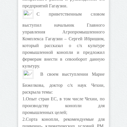
предприятий Гагаузии.
С приветственным словом
выступил начальник Главного
управления Агропромышленного
Комплекса Гагаузии – Сергей Ибришим,
который рассказал о с/х культуре
промышленной конопли и предложил
фермерам внести в севооборот данную
культуру.
В своем выступлении Марие
Бижелкова, доктор с/х наук Чехии,
раскрыла темы:
1.Опыт стран ЕС, в том числе Чехии, по
производству конопли для
промышленных целей;
2.Сорта конопли, рекомендуемые для
почвенно- климатических условий РМ,