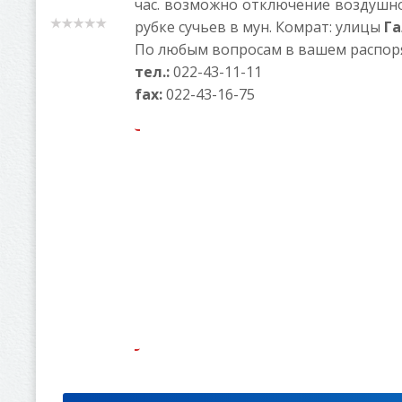
час. возможно отключение воздушно
рубке сучьев в мун. Комрат: улицы
Га
По любым вопросам в вашем распор
тел.:
022-43-11-11
fax:
022-43-16-75