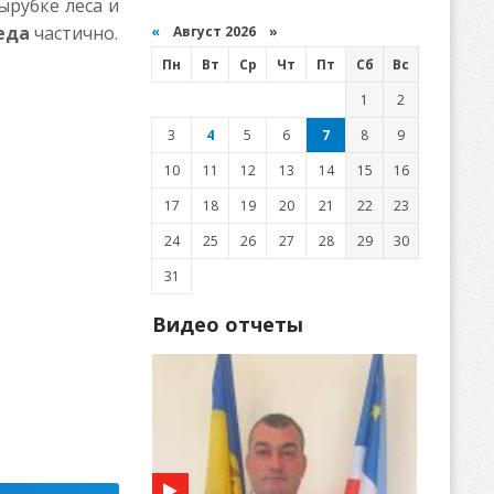
ырубке леса и
беда
частично.
«
Август 2026 »
Пн
Вт
Ср
Чт
Пт
Сб
Вс
1
2
3
4
5
6
7
8
9
10
11
12
13
14
15
16
17
18
19
20
21
22
23
24
25
26
27
28
29
30
31
Видео отчеты