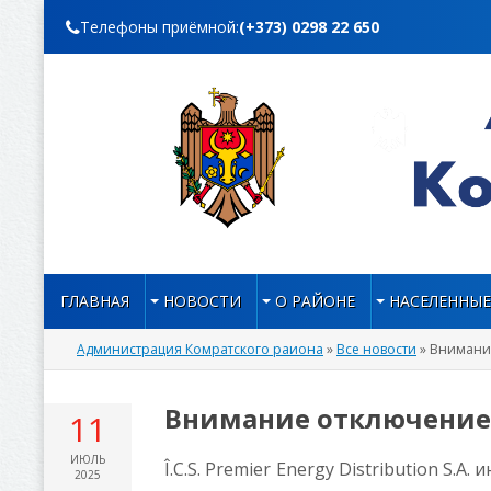
Телефоны приёмной:
(+373) 0298 22 650
ГЛАВНАЯ
НОВОСТИ
О РАЙОНЕ
НАСЕЛЕННЫЕ
Администрация Комратского раиона
»
Все новости
» Внимани
Внимание отключение
11
ИЮЛЬ
Î.C.S. Premier Energy Distribution S.A
2025