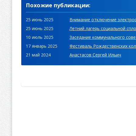
Похожие публикации:
25 июнь 2025
Внимание отключение электро
25 июнь 2025
Летний лагерь социальной спло
10 июль 2025
Заседание коммунального сове
17 январь 2025
Фестиваль Рождественских колядо
21 май 2024
Анастасов Сергей Ильич