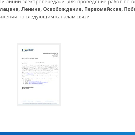
й линии электропередачи, для проведение работ по в
лацана, Ленина, Освобождение, Первомайская, По
яжении по следующим каналам связи: