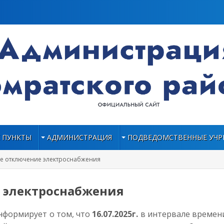
 ПУНКТЫ
АДМИНИСТРАЦИЯ
ПОДВЕДОМСТВЕННЫЕ УЧР
е отключение электроснабжения
 электроснабжения
. информирует о том, что
16.07.2025г.
в интервале време