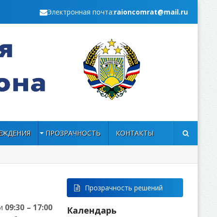
Электронная почта:
raioncomrat@mail.ru
ЕЖДЕНИЯ
ПРОЗРАЧНОСТЬ
КОНТАКТЫ
Прозрачность решений
ни
09:30 – 17:00
Календарь