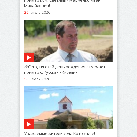
примар ком. Светлый - Марченко Иван
Михайлович!
26
июль 2026
🎉Сегодня свой день рождения отмечает
примар с. Русская - Киселия!
16
июль 2026
Уважаемые жители села Котовское!