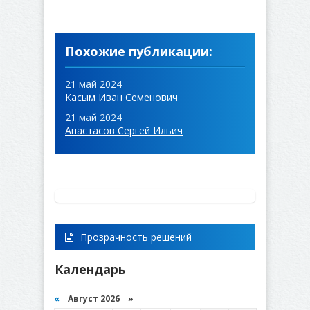
Похожие публикации:
21 май 2024
Касым Иван Семенович
21 май 2024
Анастасов Сергей Ильич
Прозрачность решений
Календарь
«
Август 2026 »