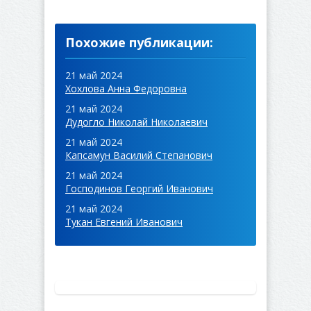
Похожие публикации:
21 май 2024
Хохлова Анна Федоровна
21 май 2024
Дудогло Николай Николаевич
21 май 2024
Капсамун Василий Степанович
21 май 2024
Господинов Георгий Иванович
21 май 2024
Тукан Евгений Иванович