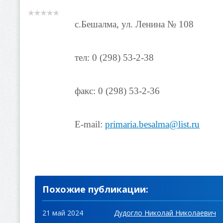
с.Бешалма, ул. Ленина № 108
тел: 0 (298) 53-2-38
факс: 0 (298) 53-2-36
E-mail:
primaria.besalma@list.ru
Похожие публикации:
21 май 2024
Дудогло Николай Николаевич