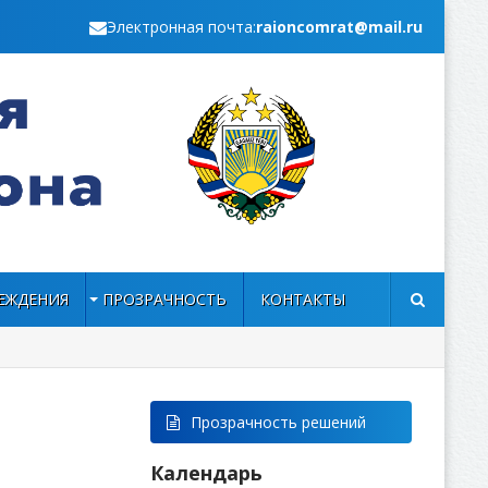
Электронная почта:
raioncomrat@mail.ru
ЕЖДЕНИЯ
ПРОЗРАЧНОСТЬ
КОНТАКТЫ
Прозрачность решений
Календарь